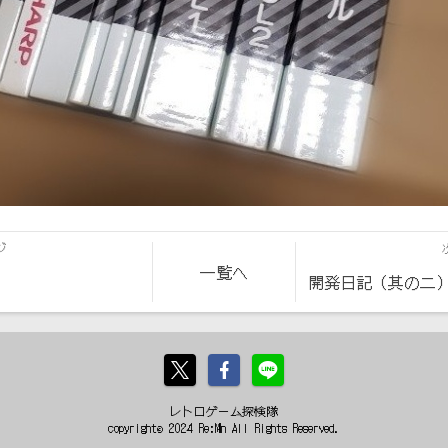
ジ
一覧へ
開発日記（其の二
レトロゲーム探検隊
copyright© 2024 Re:Mn All Rights Reserved.