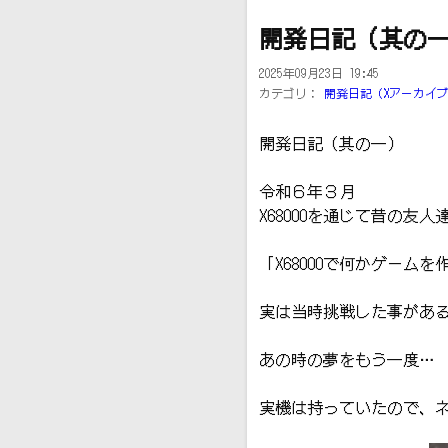
開発日記（其の
2025年09月23日 19:45
カテゴリ：
開発日記（Xアーカイ
開発日記（其の一）
令和６年３月
X68000を通じて昔の
「X68000で何かゲーム
実は当時挑戦した事があ
あの時の夢をもう一度…
実機は持っていたので、