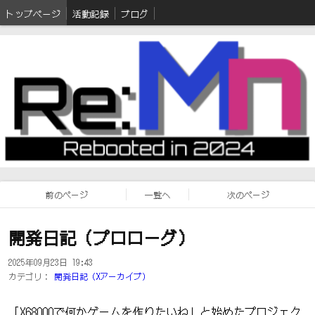
トップページ
活動記録
ブログ
前のページ
一覧へ
次のページ
開発日記（プロローグ）
2025年09月23日 19:43
カテゴリ：
開発日記（Xアーカイブ）
「X68000で何かゲームを作りたいね」と始めたプロジェク