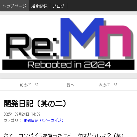
トップページ
活動記録
ブログ
前のページ
一覧へ
次のページ
開発日記（其の二）
2025年09月24日 14:09
カテゴリ：
開発日記（Xアーカイブ）
さて、コンパイラを買ったけど、次はどうしよ？（笑）