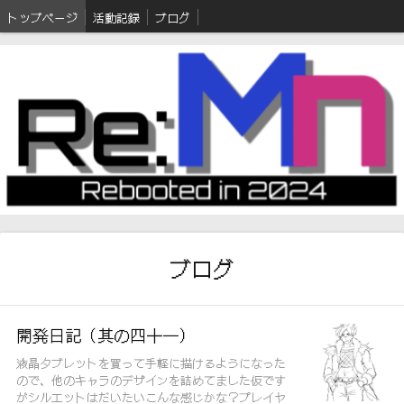
トップページ
活動記録
ブログ
ブログ
開発日記（其の四十一）
液晶タブレットを買って手軽に描けるようになった
ので、他のキャラのデザインを詰めてました仮です
がシルエットはだいたいこんな感じかな？プレイヤ