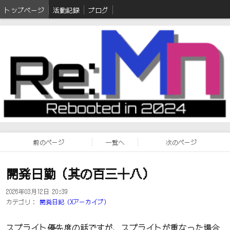
トップページ
活動記録
ブログ
前のページ
一覧へ
次のページ
開発日勤（其の百三十八）
2026年03月12日 20:39
カテゴリ：
開発日記（Xアーカイブ）
スプライト優先度の話ですが、スプライトが重なった場合