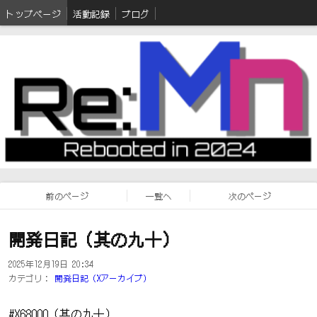
トップページ
活動記録
ブログ
前のページ
一覧へ
次のページ
開発日記（其の九十）
2025年12月19日 20:34
カテゴリ：
開発日記（Xアーカイブ）
#X68000（其の九十）