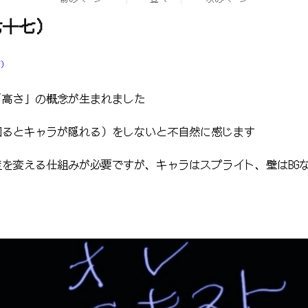
七十七）
ブ）
「高さ」の概念が生まれました
回るとキャラが隠れる）をしないと不自然に感じます
を変える仕組みが必要ですが、キャラはスプライト、壁はBG