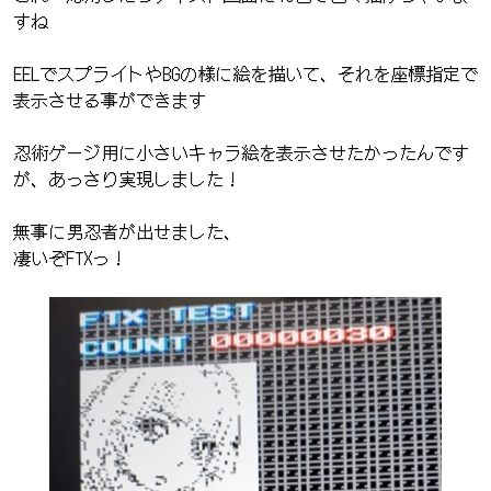
すね
EELでスプライトやBGの様に絵を描いて、それを座標指定で
表示させる事ができます
忍術ゲージ用に小さいキャラ絵を表示させたかったんです
が、あっさり実現しました！
無事に男忍者が出せました、
凄いぞFTXっ！