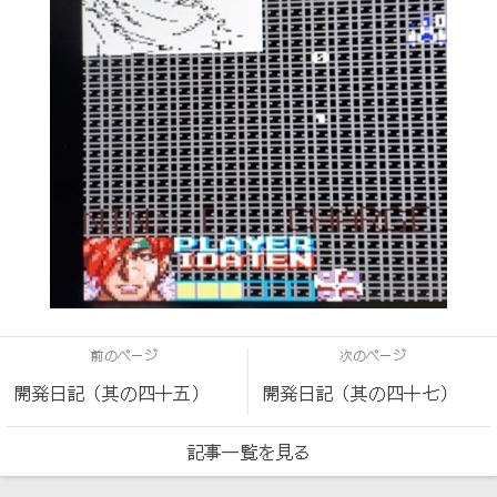
前のページ
次のページ
開発日記（其の四十五）
開発日記（其の四十七）
記事一覧を見る