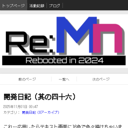
トップページ
活動記録
ブログ
前のページ
一覧へ
次のページ
開発日記（其の四十六）
2025年11月01日 00:47
カテゴリ：
開発日記（Xアーカイブ）
これ…応用したらテキスト画面に16色で色々描けちゃいま