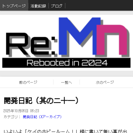
トップページ
活動記録
ブログ
前のページ
一覧へ
次のページ
開発日記（其の二十一）
2025年10月06日 06:23
カテゴリ：
開発日記（Xアーカイブ）
いよいよ「ケイのホビールーム！」様に書いて無い事が出