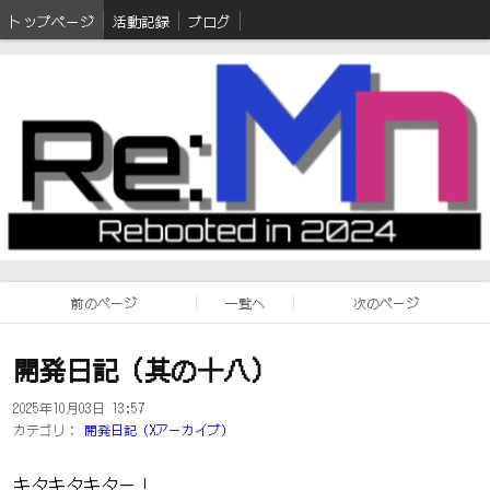
トップページ
活動記録
ブログ
前のページ
一覧へ
次のページ
開発日記（其の十八）
2025年10月03日 13:57
カテゴリ：
開発日記（Xアーカイブ）
キタキタキター！