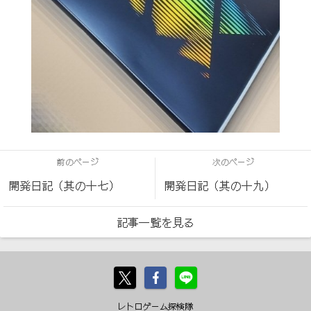
前のページ
次のページ
開発日記（其の十七）
開発日記（其の十九）
記事一覧を見る
レトロゲーム探検隊