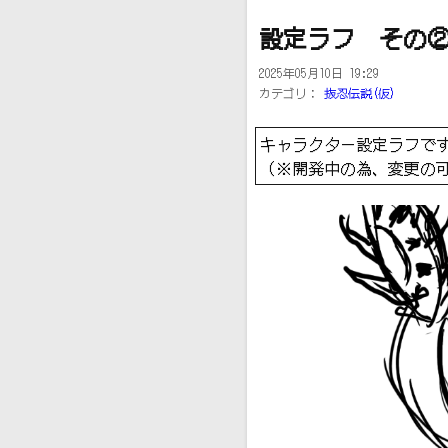
設定ラフ その
2025年05月10日 19:29
カテゴリ：
抜忍伝説(仮)
キャラクター設定ラフで
（※開発中の為、変更の